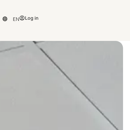
Log in
EN