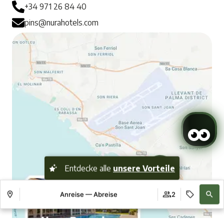
+34 971 26 84 40
pins@nurahotels.com
Entdecke alle
unsere Vorteile
Anreise — Abreise
2