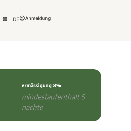
Anmeldung
DE
ermässigung 8%
mindestaufenthalt 5
nächte