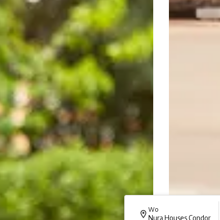
Wo
Nura Houses Condor