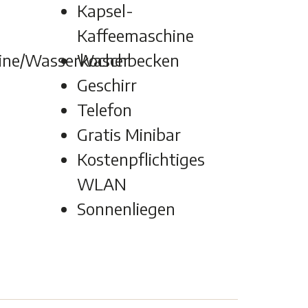
Kapsel-
Kaffeemaschine
ine/Wasserkocher
Waschbecken
Geschirr
Telefon
Gratis Minibar
Kostenpflichtiges
WLAN
Sonnenliegen