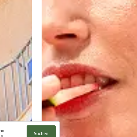
mo
Suchen