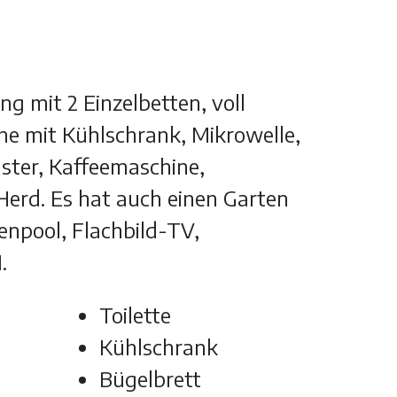
 mit 2 Einzelbetten, voll
he mit Kühlschrank, Mikrowelle,
ster, Kaffeemaschine,
Herd. Es hat auch einen Garten
enpool, Flachbild-TV,
.
Toilette
Kühlschrank
Bügelbrett