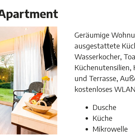
-Apartment
Geräumige Wohnung
ausgestattete Küc
Wasserkocher, Toa
Küchenutensilien, 
und Terrasse, Auß
kostenloses WLAN
Dusche
Küche
Mikrowelle