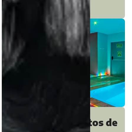
bienestar.
Spa y tratamientos de