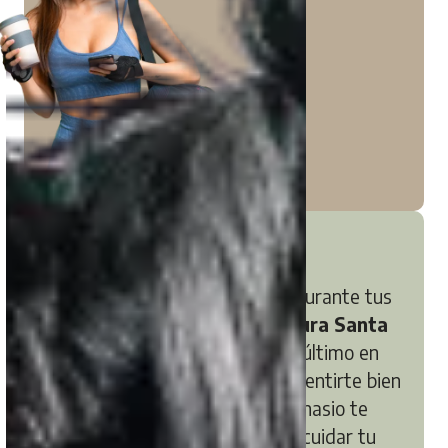
Gimnasio
Mantén tu rutina de ejercicios durante tus
vacaciones en el gimnasio de
Nura Santa
Ponsa & Spa.
Equipado con lo último en
maquinaria, podrás entrenar y sentirte bien
en todo momento. Nuestro gimnasio te
ofrece el espacio perfecto para cuidar tu