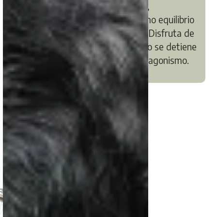
ofrecemos servicios de masajes,
permitiéndote alcanzar el máximo equilibrio
entre descanso y revitalización. Disfruta de
un espacio único donde el tiempo se detiene
y el bienestar cobra todo el protagonismo.